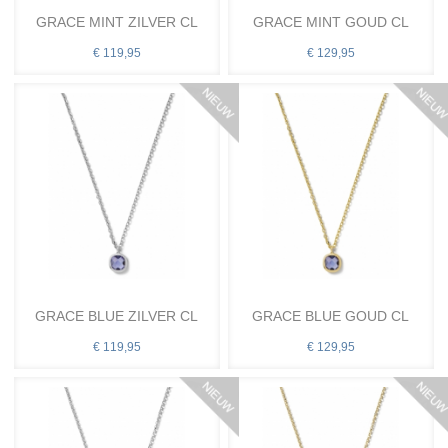
GRACE MINT ZILVER CL
GRACE MINT GOUD CL
€ 119,95
€ 129,95
GRACE BLUE ZILVER CL
GRACE BLUE GOUD CL
€ 119,95
€ 129,95