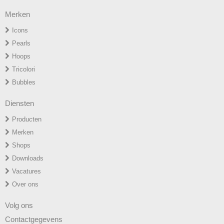
Merken
Icons
P
earls
H
oops
T
ricolori
Bubbles
Diensten
Producten
Merken
Shops
Downloads
Vacatures
Over ons
Volg ons
Contactgegevens