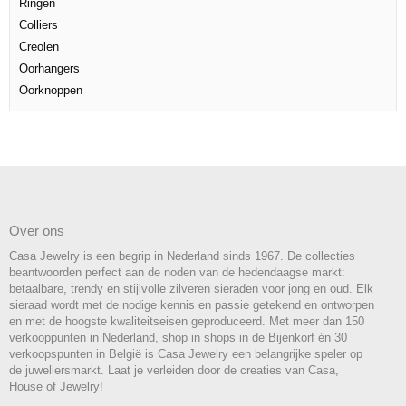
Ringen
Colliers
Creolen
Oorhangers
Oorknoppen
Over ons
Casa Jewelry is een begrip in Nederland sinds 1967. De collecties
beantwoorden perfect aan de noden van de hedendaagse markt:
betaalbare, trendy en stijlvolle zilveren sieraden voor jong en oud. Elk
sieraad wordt met de nodige kennis en passie getekend en ontworpen
en met de hoogste kwaliteitseisen geproduceerd. Met meer dan 150
verkooppunten in Nederland, shop in shops in de Bijenkorf én 30
verkoopspunten in België is Casa Jewelry een belangrijke speler op
de juweliersmarkt. Laat je verleiden door de creaties van Casa,
House of Jewelry!