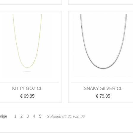
KITTY GOZ CL
SNAKY SILVER CL
€ 69,95
€ 79,95
orige
1
2
3
4
5
Getoond 84-21 van 96