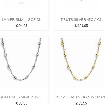
LA MER SMALL GOZ CL
PRUTS SILVER 45CM CL
€ 94,95
€ 139,95
COMBI BALLS SILVER 45 CM CL
COMBI BALLS GOZ 45 CM C
€ 89,95
€ 99,95