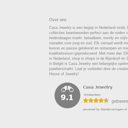
Over ons
Casa Jewelry is een begrip in Nederland sinds 
collecties beantwoorden perfect aan de noden 
hedendaagse markt: betaalbare, trendy en stijlvo
sieraden voor jong en oud. Elk sieraad wordt m
kennis en passie getekend en ontworpen en me
kwaliteitseisen geproduceerd. Met meer dan 1
in Nederland, shop in shops in de Bijenkorf én
in België is Casa Jewelry een belangrijke spele
juweliersmarkt. Laat je verleiden door de creat
House of Jewelry!