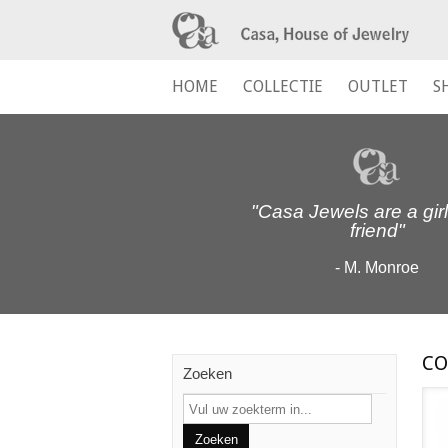
HOME
COLLECTIE
OUTLET
S
"Casa Jewels are a girl
friend"
- M. Monroe
CO
Zoeken