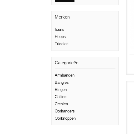
Merken
Icons
Hoops
Tricolori
Categorieën
Armbanden
Bangles
Ringen
Colliers
Creolen
Oorhangers
Oorknoppen