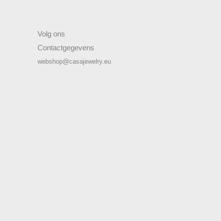
Volg ons
Contactgegevens
webshop@casajewelry.eu