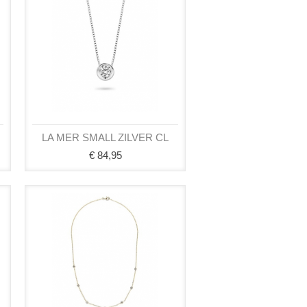
LA MER SMALL ZILVER CL
€ 84,95