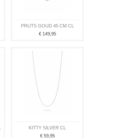
PRUTS GOUD 45 CM CL
€ 149,95
L
KITTY SILVER CL
€ 59,95