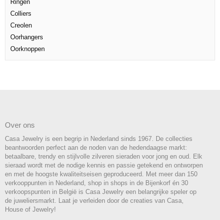
Ringen
Colliers
Creolen
Oorhangers
Oorknoppen
Over ons
Casa Jewelry is een begrip in Nederland sinds 1967. De collecties
beantwoorden perfect aan de noden van de hedendaagse markt:
betaalbare, trendy en stijlvolle zilveren sieraden voor jong en oud. Elk
sieraad wordt met de nodige kennis en passie getekend en ontworpen
en met de hoogste kwaliteitseisen geproduceerd. Met meer dan 150
verkooppunten in Nederland, shop in shops in de Bijenkorf én 30
verkoopspunten in België is Casa Jewelry een belangrijke speler op
de juweliersmarkt. Laat je verleiden door de creaties van Casa,
House of Jewelry!