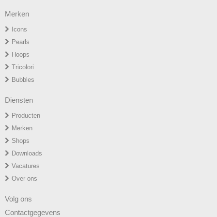
Merken
Icons
P
earls
H
oops
T
ricolori
Bubbles
Diensten
Producten
Merken
Shops
Downloads
Vacatures
Over ons
Volg ons
Contactgegevens