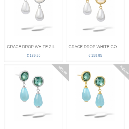
GRACE DROP WHITE ZILVER OH
GRACE DROP WHITE GOUD OH
€ 139,95
€ 159,95