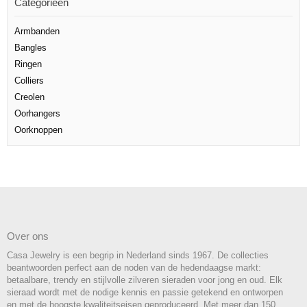
Categorieën
Armbanden
Bangles
Ringen
Colliers
Creolen
Oorhangers
Oorknoppen
Over ons
Casa Jewelry is een begrip in Nederland sinds 1967. De collecties
beantwoorden perfect aan de noden van de hedendaagse markt:
betaalbare, trendy en stijlvolle zilveren sieraden voor jong en oud. Elk
sieraad wordt met de nodige kennis en passie getekend en ontworpen
en met de hoogste kwaliteitseisen geproduceerd. Met meer dan 150