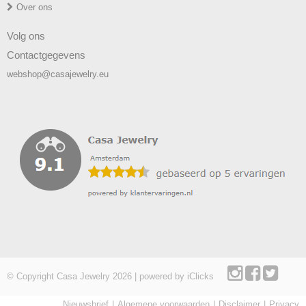
Over ons
Volg ons
Contactgegevens
webshop@casajewelry.eu
© Copyright Casa Jewelry 2026 | powered by
iClicks
Nieuwsbrief
Algemene voorwaarden
Disclaimer
Privacy