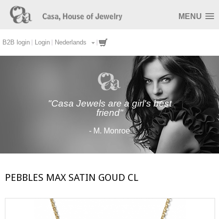
MENU
B2B login
Login
Nederlands
"Casa Jewels are a girl's best
friend"
- M. Monroe
PEBBLES MAX SATIN GOUD CL