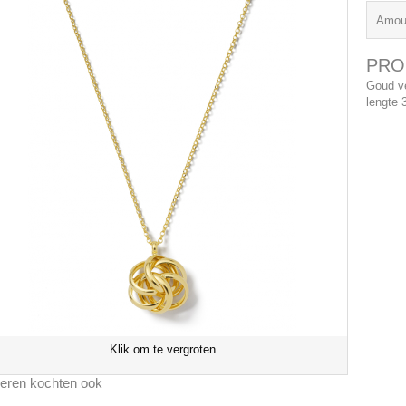
Amou
PRO
Goud ve
lengte 
Klik om te vergroten
eren kochten ook