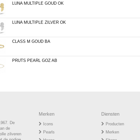
LUNA MULTIPLE GOUD OK
LUNA MULTIPLE ZILVER OK
CLASS M GOUD BA
PRUTS PEARL GOZ AB
Merken
Diensten
1967. De
Icons
Producten
van de
P
earls
Merken
lle zilveren
et de nodige