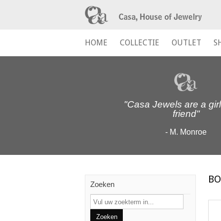
HOME
COLLECTIE
OUTLET
S
"Casa Jewels are a girl
friend"
- M. Monroe
BO
Zoeken