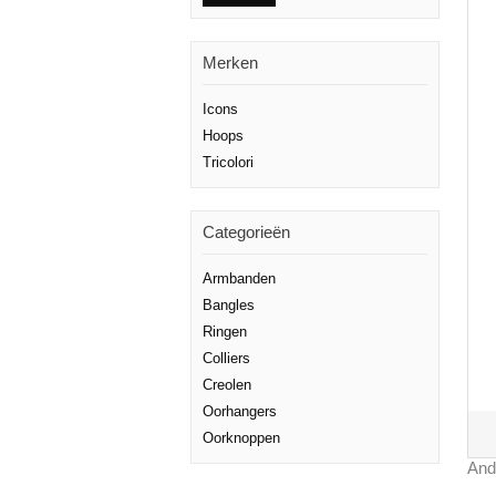
Merken
Icons
Hoops
Tricolori
Categorieën
Armbanden
Bangles
Ringen
Colliers
Creolen
Oorhangers
Oorknoppen
And