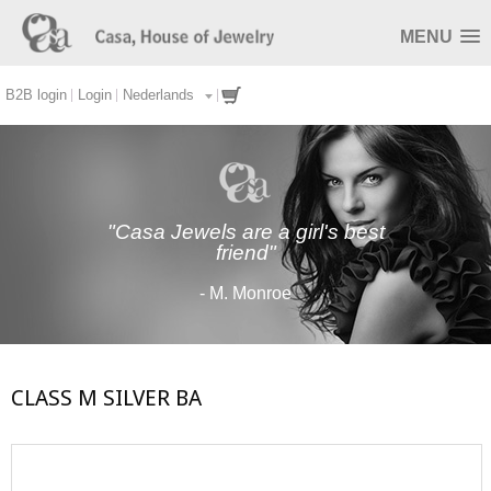
MENU
B2B login
Login
Nederlands
"Casa Jewels are a girl's best
friend"
- M. Monroe
CLASS M SILVER BA