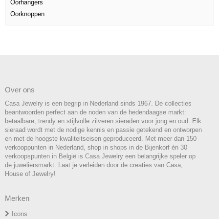
Oorhangers
Oorknoppen
Over ons
Casa Jewelry is een begrip in Nederland sinds 1967. De collecties
beantwoorden perfect aan de noden van de hedendaagse markt:
betaalbare, trendy en stijlvolle zilveren sieraden voor jong en oud. Elk
sieraad wordt met de nodige kennis en passie getekend en ontworpen
en met de hoogste kwaliteitseisen geproduceerd. Met meer dan 150
verkooppunten in Nederland, shop in shops in de Bijenkorf én 30
verkoopspunten in België is Casa Jewelry een belangrijke speler op
de juweliersmarkt. Laat je verleiden door de creaties van Casa,
House of Jewelry!
Merken
Icons