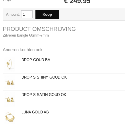
€ 249,95
Amount:
PRODUCT OMSCHRIJVING
Zilveren bangle 60mm-7mm
Anderen kochten ook
DROP GOUD BA
DROP S SHINY GOUD OK
DROP S SATIN GOUD OK
LUNA GOUD AB