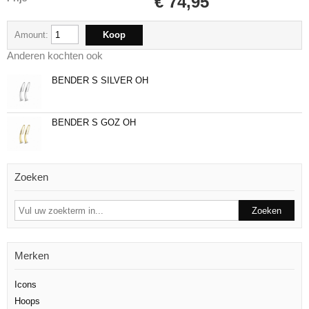
€ 74,95
Amount:
Anderen kochten ook
BENDER S SILVER OH
BENDER S GOZ OH
Zoeken
Merken
Icons
Hoops