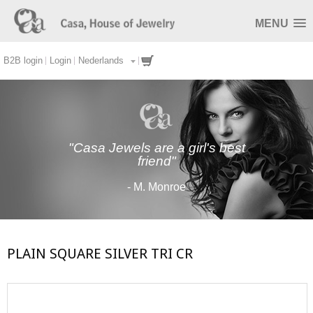
MENU
B2B login
Login
Nederlands
"Casa Jewels are a girl's best
friend"
- M. Monroe
PLAIN SQUARE SILVER TRI CR