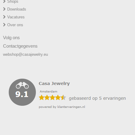
Shops
Downloads
Vacatures
Over ons
Volg ons
Contactgegevens
webshop@casajewelry.eu