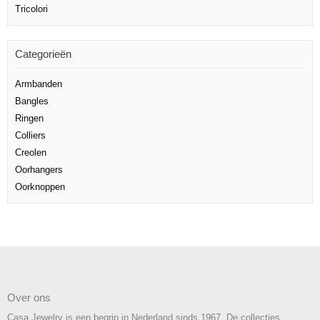
Tricolori
Categorieën
Armbanden
Bangles
Ringen
Colliers
Creolen
Oorhangers
Oorknoppen
Over ons
Casa Jewelry is een begrip in Nederland sinds 1967. De collecties