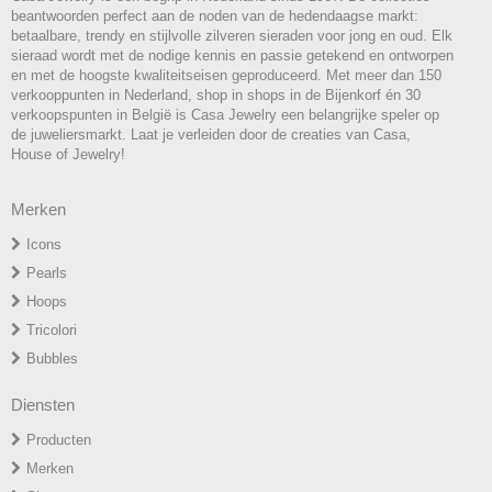
beantwoorden perfect aan de noden van de hedendaagse markt:
betaalbare, trendy en stijlvolle zilveren sieraden voor jong en oud. Elk
sieraad wordt met de nodige kennis en passie getekend en ontworpen
en met de hoogste kwaliteitseisen geproduceerd. Met meer dan 150
verkooppunten in Nederland, shop in shops in de Bijenkorf én 30
verkoopspunten in België is Casa Jewelry een belangrijke speler op
de juweliersmarkt. Laat je verleiden door de creaties van Casa,
House of Jewelry!
Merken
Icons
P
earls
H
oops
T
ricolori
Bubbles
Diensten
Producten
Merken