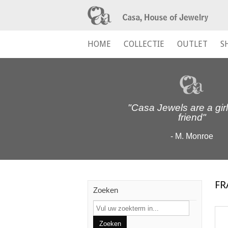
HOME
COLLECTIE
OUTLET
S
"Casa Jewels are a girl
friend"
- M. Monroe
FR
Zoeken