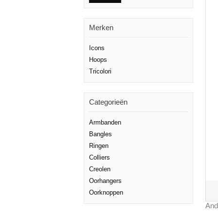
Merken
Icons
Hoops
Tricolori
Categorieën
Armbanden
Bangles
Ringen
Colliers
Creolen
Oorhangers
Oorknoppen
And