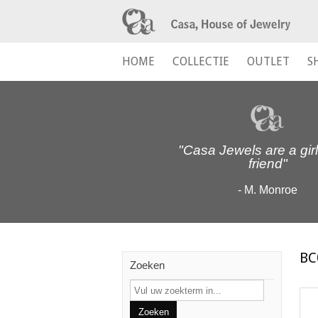
HOME
COLLECTIE
OUTLET
S
"Casa Jewels are a girl
friend"
- M. Monroe
BC
Zoeken