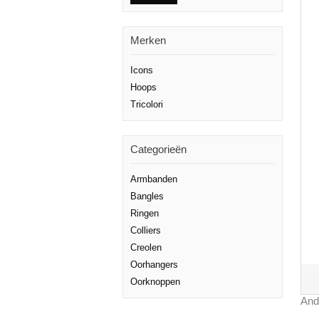
Merken
Icons
Hoops
Tricolori
Categorieën
Armbanden
Bangles
Ringen
Colliers
Creolen
Oorhangers
Oorknoppen
And