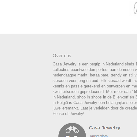
Over ons
Casa Jewelry is een begrip in Nederland sinds 
collecties beantwoorden perfect aan de noden 
hedendaagse markt: betaalbare, trendy en stijlvo
sieraden voor jong en oud. Elk sieraad wordt m
kennis en passie getekend en ontworpen en me
kwaliteitseisen geproduceerd. Met meer dan 1
in Nederland, shop in shops in de Bijenkorf én
in België is Casa Jewelry een belangrijke spele
juweliersmarkt. Laat je verleiden door de creat
House of Jewelry!