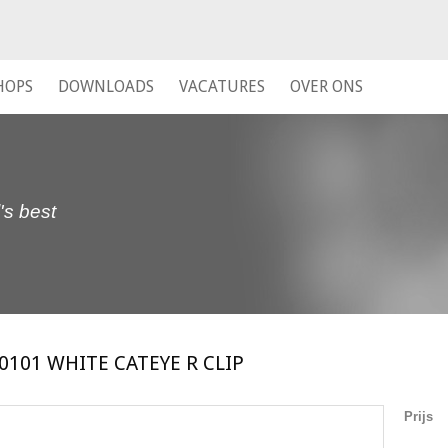
HOPS
DOWNLOADS
VACATURES
OVER ONS
's best
0101 WHITE CATEYE R CLIP
Prijs