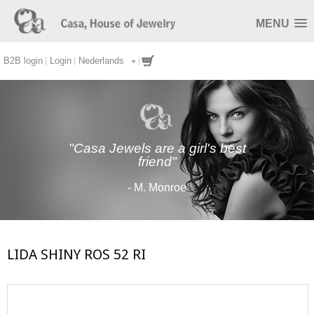
MENU
B2B login
Login
Nederlands
"Casa Jewels are a girl's best
friend"
- M. Monroe
LIDA SHINY ROS 52 RI