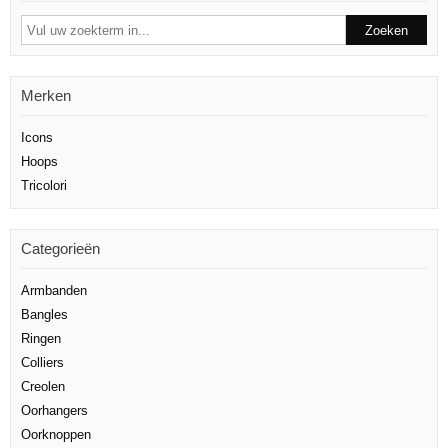
Merken
Icons
Hoops
Tricolori
Categorieën
Armbanden
Bangles
Ringen
Colliers
Creolen
Oorhangers
Oorknoppen