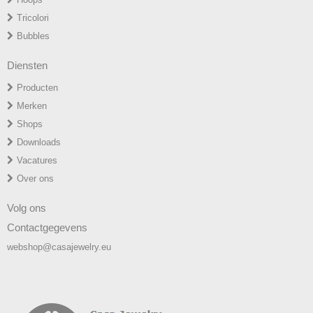
T
ricolori
Bubbles
Diensten
Producten
Merken
Shops
Downloads
Vacatures
Over ons
Volg ons
Contactgegevens
webshop@casajewelry.eu