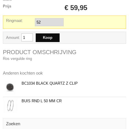
€ 59,95
Prijs
Ringmaat:
Amount:
PRODUCT OMSCHRIJVING
Ros vergulde ring
Anderen kochten ook
BC1034 BLACK QUARTZ Z CLIP
BUIS RND L 50 MM CR
Zoeken