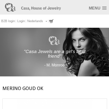
MENU
B2B login
Login
Nederlands
"Casa Jewels are a girl's best
friend"
- M. Monroe
MERINO GOUD OK