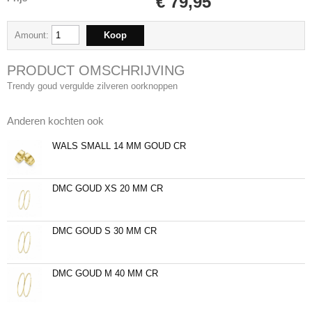
€ 79,95
Amount:
PRODUCT OMSCHRIJVING
Trendy goud vergulde zilveren oorknoppen
Anderen kochten ook
WALS SMALL 14 MM GOUD CR
DMC GOUD XS 20 MM CR
DMC GOUD S 30 MM CR
DMC GOUD M 40 MM CR