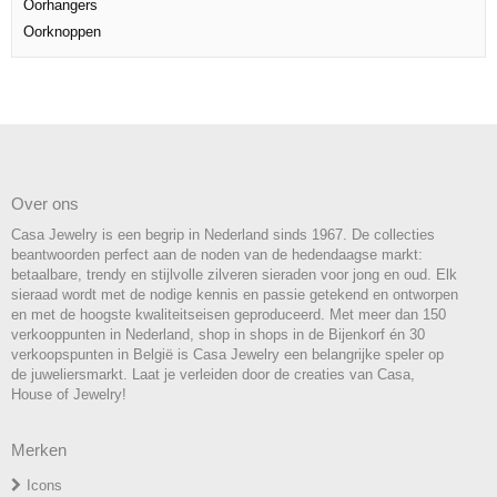
Oorhangers
Oorknoppen
Over ons
Casa Jewelry is een begrip in Nederland sinds 1967. De collecties
beantwoorden perfect aan de noden van de hedendaagse markt:
betaalbare, trendy en stijlvolle zilveren sieraden voor jong en oud. Elk
sieraad wordt met de nodige kennis en passie getekend en ontworpen
en met de hoogste kwaliteitseisen geproduceerd. Met meer dan 150
verkooppunten in Nederland, shop in shops in de Bijenkorf én 30
verkoopspunten in België is Casa Jewelry een belangrijke speler op
de juweliersmarkt. Laat je verleiden door de creaties van Casa,
House of Jewelry!
Merken
Icons