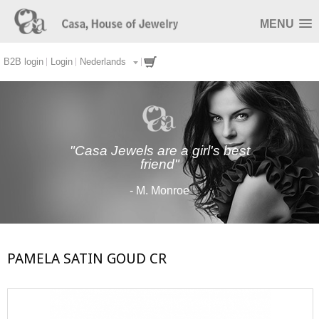
MENU
B2B login
Login
Nederlands
"Casa Jewels are a girl's best
friend"
- M. Monroe
PAMELA SATIN GOUD CR