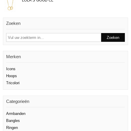
LOLA S GOUD CL
Zoeken
Merken
Icons
Hoops
Tricolori
Categorieën
Armbanden
Bangles
Ringen