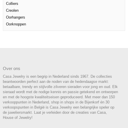
Colliers
Creolen
Oorhangers
Oorknoppen
Over ons
Casa Jewelry is een begrip in Nederland sinds 1967. De collecties
beantwoorden perfect aan de noden van de hedendaagse markt:
betaalbare, trendy en stijlvolle zilveren sieraden voor jong en oud. Elk
sieraad wordt met de nodige kennis en passie getekend en ontworpen
en met de hoogste kwaliteitseisen geproduceerd. Met meer dan 150
verkooppunten in Nederland, shop in shops in de Bijenkorf én 30
verkoopspunten in België is Casa Jewelry een belangrijke speler op
de juweliersmarkt. Laat je verleiden door de creaties van Casa,
House of Jewelry!