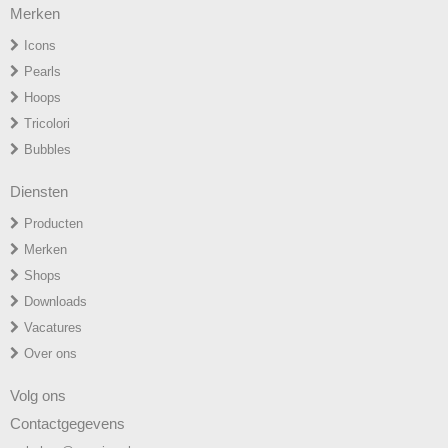
Merken
Icons
P
earls
H
oops
T
ricolori
Bubbles
Diensten
Producten
Merken
Shops
Downloads
Vacatures
Over ons
Volg ons
Contactgegevens