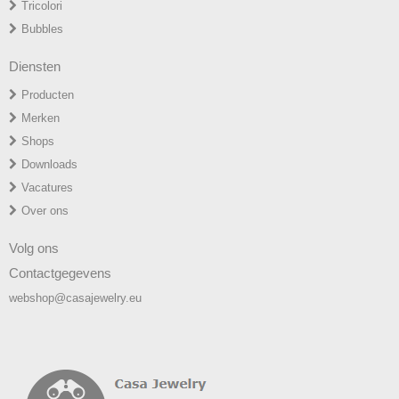
T
ricolori
Bubbles
Diensten
Producten
Merken
Shops
Downloads
Vacatures
Over ons
Volg ons
Contactgegevens
webshop@casajewelry.eu