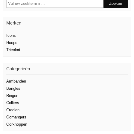
Merken
Icons
Hoops
Tricolori
Categorieën
Armbanden
Bangles
Ringen
Colliers
Creolen
Oorhangers
Oorknoppen