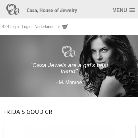
MENU
B2B login
Login
Nederlands
"Casa Jewels are a girl's best
friend"
- M. Monroe
FRIDA S GOUD CR