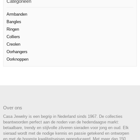
Categorieën
Armbanden
Bangles
Ringen
Colliers
Creolen
Oorhangers
Oorknoppen
Over ons
Casa Jewelry is een begrip in Nederland sinds 1967. De collecties
beantwoorden perfect aan de noden van de hedendaagse markt:
betaalbare, trendy en stijlvolle zilveren sieraden voor jong en oud. Elk
sieraad wordt met de nodige kennis en passie getekend en ontworpen
en met de hoogste kwaliteitseisen geproduceerd. Met meer dan 150