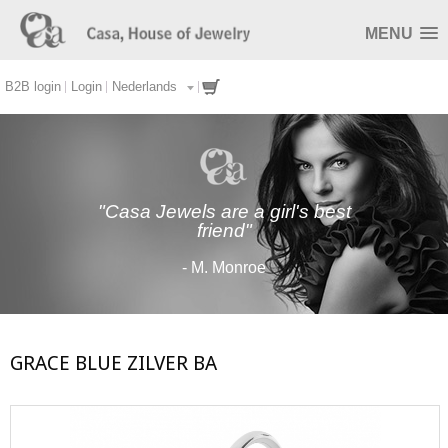
MENU
B2B login
Login
Nederlands
"Casa Jewels are a girl's best
friend"
- M. Monroe
GRACE BLUE ZILVER BA