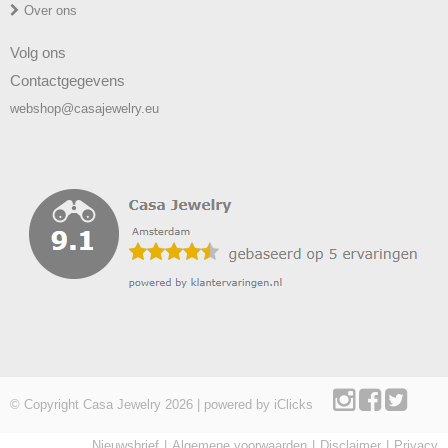
Over ons
Volg ons
Contactgegevens
webshop@casajewelry.eu
© Copyright Casa Jewelry 2026 | powered by
iClicks
Nieuwsbrief
Algemene voorwaarden
Disclaimer
Privacy