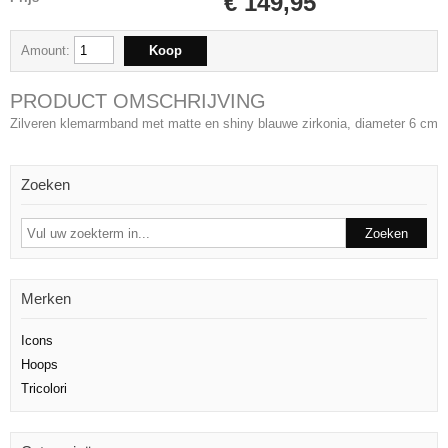
€ 149,95
Amount:
PRODUCT OMSCHRIJVING
Zilveren klemarmband met matte en shiny blauwe zirkonia, diameter 6 cm
Zoeken
Merken
Icons
Hoops
Tricolori