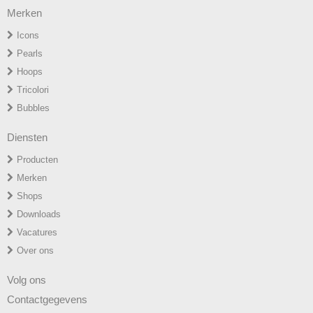
Merken
Icons
P
earls
H
oops
T
ricolori
Bubbles
Diensten
Producten
Merken
Shops
Downloads
Vacatures
Over ons
Volg ons
Contactgegevens