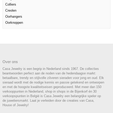
Colliers
Creolen
Oorhangers
Oorknoppen
Over ons
Casa Jewelry is een begrip in Nederland sinds 1967. De collecties
beantwoorden perfect aan de noden van de hedendaagse markt:
betaalbare, trendy en stijlvolle zilveren sieraden voor jong en oud. Elk
sieraad wordt met de nodige kennis en passie getekend en ontworpen
en met de hoogste kwaliteitseisen geproduceerd. Met meer dan 150
verkooppunten in Nederland, shop in shops in de Bijenkorf én 30
verkoopspunten in België is Casa Jewelry een belangrijke speler op
de juweliersmarkt. Laat je verleiden door de creaties van Casa,
House of Jewelry!