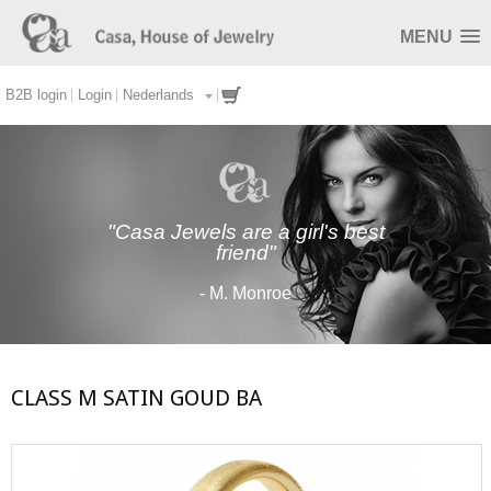
MENU
B2B login
Login
Nederlands
"Casa Jewels are a girl's best
friend"
- M. Monroe
CLASS M SATIN GOUD BA