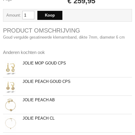
€ 259,95
Amount:
PRODUCT OMSCHRIJVING
Goud vergulde gesatineerde klemarmband, dikte 7mm, diameter 6 cm
Anderen kochten ook
JOLIE MOP GOUD CPS
JOLIE PEACH GOUD CPS
JOLIE PEACH AB
JOLIE PEACH CL