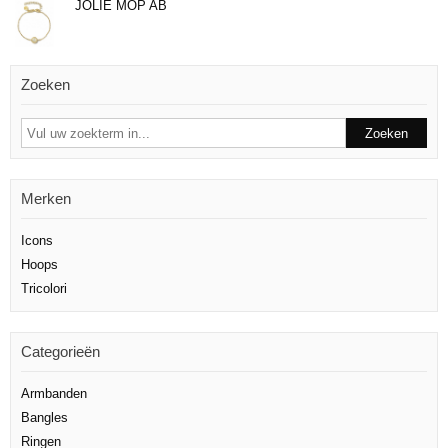
JOLIE MOP AB
Zoeken
Merken
Icons
Hoops
Tricolori
Categorieën
Armbanden
Bangles
Ringen