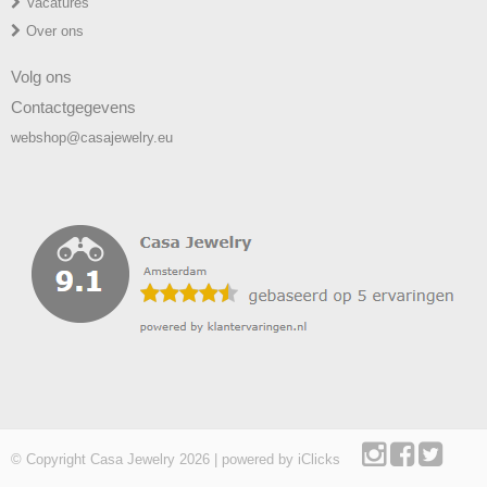
Vacatures
Over ons
Volg ons
Contactgegevens
webshop@casajewelry.eu
© Copyright Casa Jewelry 2026 | powered by
iClicks