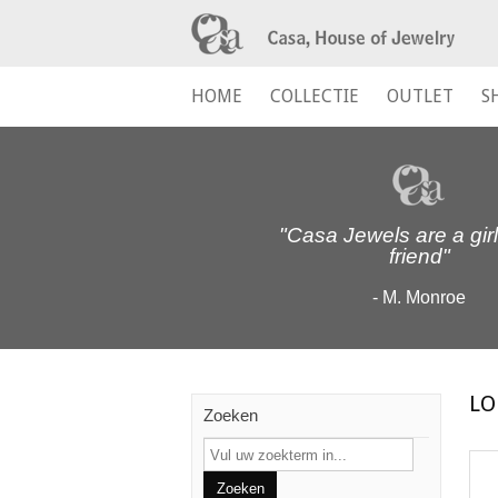
HOME
COLLECTIE
OUTLET
S
"Casa Jewels are a girl
friend"
- M. Monroe
LO
Zoeken