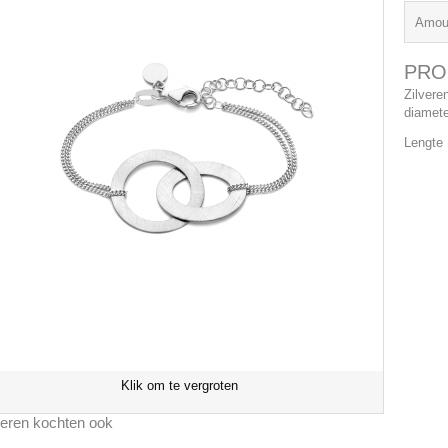
Amou
PRO
Zilvere
diamete
Lengte
Klik om te vergroten
eren kochten ook