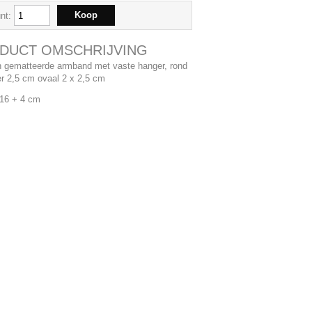
nt:
DUCT OMSCHRIJVING
n gematteerde armband met vaste hanger, rond
r 2,5 cm ovaal 2 x 2,5 cm
 16 + 4 cm