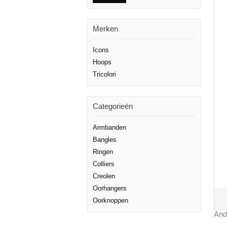
Merken
Icons
Hoops
Tricolori
Categorieën
Armbanden
Bangles
Ringen
Colliers
Creolen
Oorhangers
Oorknoppen
And