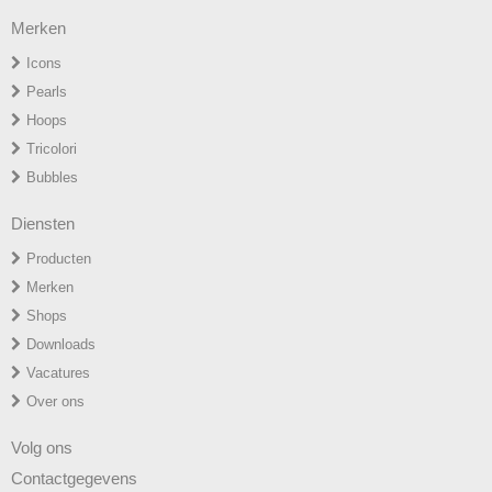
Merken
Icons
P
earls
H
oops
T
ricolori
Bubbles
Diensten
Producten
Merken
Shops
Downloads
Vacatures
Over ons
Volg ons
Contactgegevens