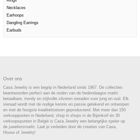
Rings
Necklaces
Earhoops
Dangling Earrings
Earbuds
Over ons
Casa Jewelry is een begrip in Nederland sinds 1967. De collecties
beantwoorden perfect aan de noden van de hedendaagse markt:
betaalbare, trendy en stijlvolle zilveren sieraden voor jong en oud. Elk
sieraad wordt met de nodige kennis en passie getekend en ontworpen
en met de hoogste kwaliteitseisen geproduceerd. Met meer dan 150
verkooppunten in Nederland, shop in shops in de Bijenkorf én 30
verkoopspunten in België is Casa Jewelry een belangrijke speler op
de juweliersmarkt. Laat je verleiden door de creaties van Casa,
House of Jewelry!