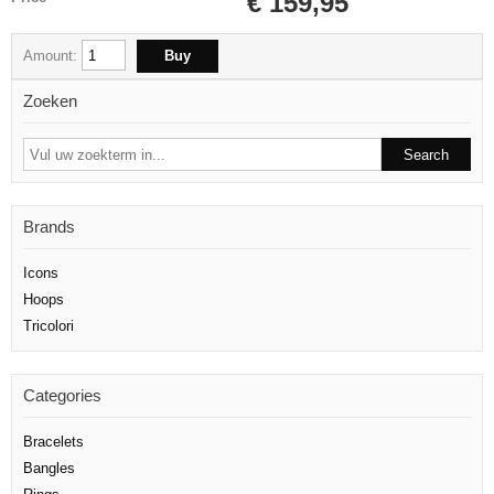
€ 159,95
Amount:
Zoeken
Brands
Icons
Hoops
Tricolori
Categories
Bracelets
Bangles