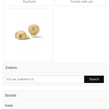
Earbuds
Creole with pin
Zoeken
Brands
Icons