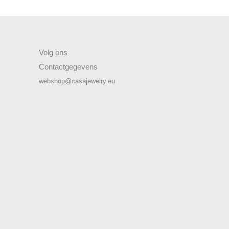
Volg ons
Contactgegevens
webshop@casajewelry.eu