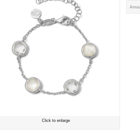
Amou
Click to enlarge