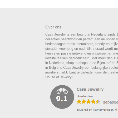
Over ons
Casa Jewelry is een begrip in Nederland sinds 
collecties beantwoorden perfect aan de noden 
hedendaagse markt: betaalbare, trendy en stijlvo
sieraden voor jong en oud. Elk sieraad wordt m
kennis en passie getekend en ontworpen en me
kwaliteitseisen geproduceerd. Met meer dan 1
in Nederland, shop in shops in de Bijenkorf én
in België is Casa Jewelry een belangrijke spele
juweliersmarkt. Laat je verleiden door de creat
House of Jewelry!