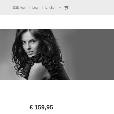
B2B login
Login
English
€ 159,95