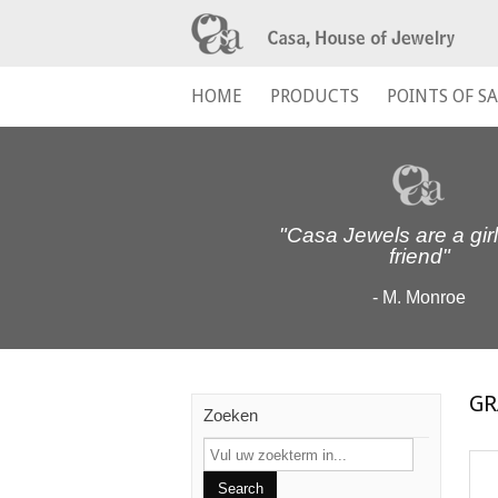
HOME
PRODUCTS
POINTS OF SA
"Casa Jewels are a girl
friend"
- M. Monroe
GR
Zoeken