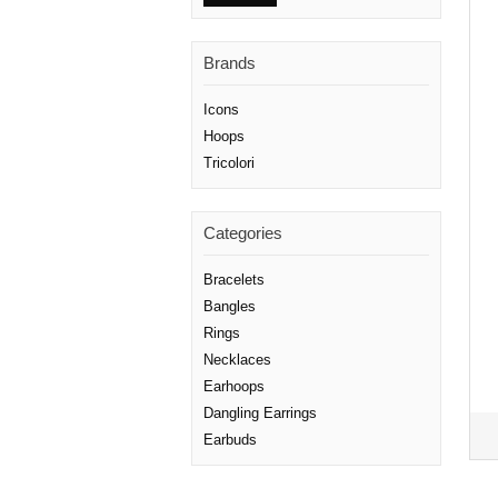
Brands
Icons
Hoops
Tricolori
Categories
Bracelets
Bangles
Rings
Necklaces
Earhoops
Dangling Earrings
Earbuds