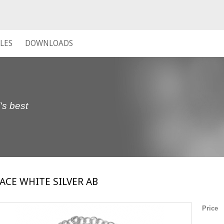
LES
DOWNLOADS
's best
ACE WHITE SILVER AB
Price